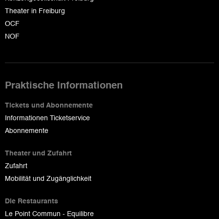
Theater in Freiburg
OCF
NOF
Praktische Informationen
Tickets und Abonnemente
Informationen Ticketservice
Abonnemente
Theater und Zufahrt
Zufahrt
Mobilität und Zugänglichkeit
Die Restaurants
Le Point Commun - Equilibre