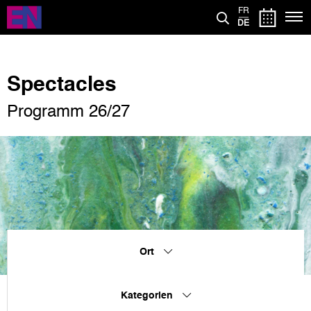
Direkt
FR
zum
DE
Inhalt
Spectacles
Programm 26/27
Ort
Kategorien