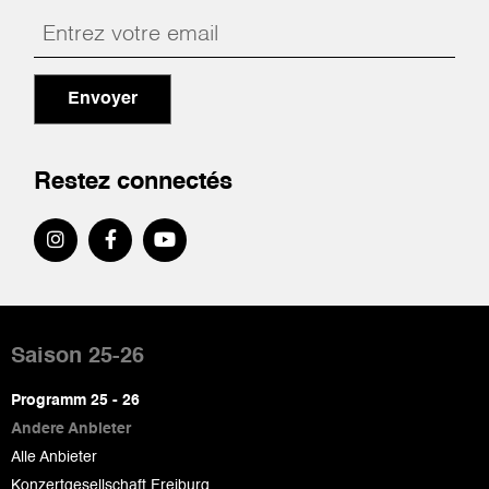
Envoyer
Restez connectés
Pied
de
Saison 25-26
page
Programm 25 - 26
Andere Anbieter
Alle Anbieter
Konzertgesellschaft Freiburg