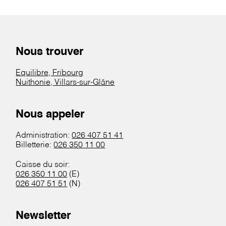
Nous trouver
Equilibre, Fribourg
Nuithonie, Villars-sur-Glâne
Nous appeler
Administration:
026 407 51 41
Billetterie:
026 350 11 00
Caisse du soir:
026 350 11 00
(E)
026 407 51 51
(N)
Newsletter