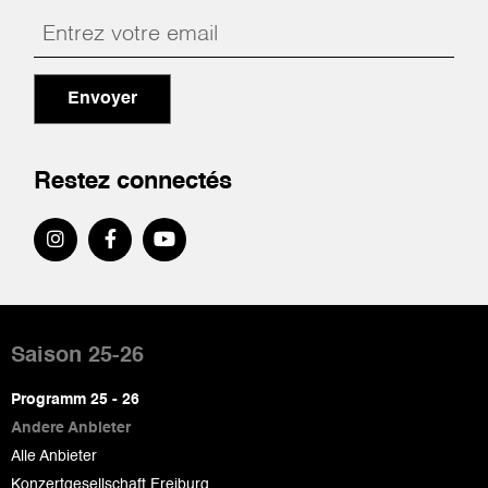
Envoyer
Restez connectés
Pied
de
Saison 25-26
page
Programm 25 - 26
Andere Anbieter
Alle Anbieter
Konzertgesellschaft Freiburg