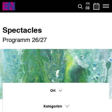
Direkt
FR
zum
DE
Inhalt
Spectacles
Programm 26/27
Ort
Kategorien