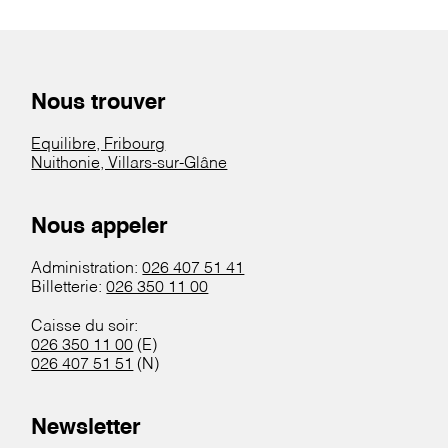
Nous trouver
Equilibre, Fribourg
Nuithonie, Villars-sur-Glâne
Nous appeler
Administration:
026 407 51 41
Billetterie:
026 350 11 00
Caisse du soir:
026 350 11 00
(E)
026 407 51 51
(N)
Newsletter