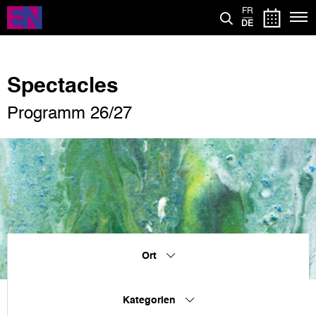
Direkt
FR
zum
DE
Inhalt
Spectacles
Programm 26/27
Ort
Kategorien