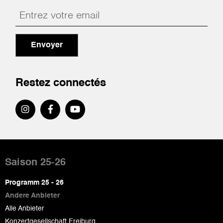
Envoyer
Restez connectés
Pied
de
Saison 25-26
page
Programm 25 - 26
Andere Anbieter
Alle Anbieter
Konzertgesellschaft Freiburg