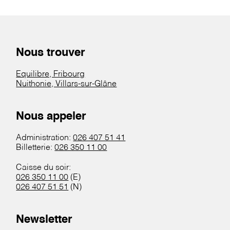
Nous trouver
Equilibre, Fribourg
Nuithonie, Villars-sur-Glâne
Nous appeler
Administration:
026 407 51 41
Billetterie:
026 350 11 00
Caisse du soir:
026 350 11 00
(E)
026 407 51 51
(N)
Newsletter