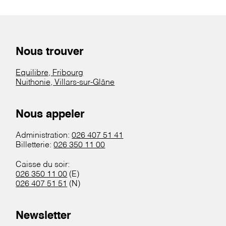
Nous trouver
Equilibre, Fribourg
Nuithonie, Villars-sur-Glâne
Nous appeler
Administration:
026 407 51 41
Billetterie:
026 350 11 00
Caisse du soir:
026 350 11 00
(E)
026 407 51 51
(N)
Newsletter