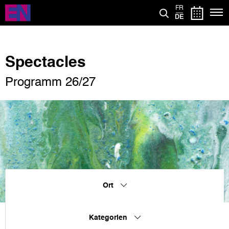
Direkt
FR
zum
DE
Inhalt
Spectacles
Programm 26/27
Ort
Kategorien