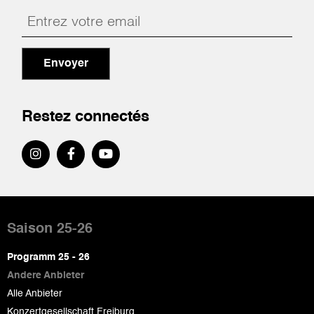
Envoyer
Restez connectés
Pied
de
Saison 25-26
page
Programm 25 - 26
Andere Anbieter
Alle Anbieter
Konzertgesellschaft Freiburg