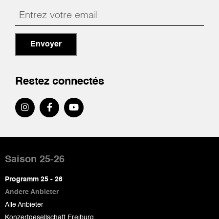
Envoyer
Restez connectés
Pied
de
Saison 25-26
page
Programm 25 - 26
Andere Anbieter
Alle Anbieter
Konzertgesellschaft Freiburg