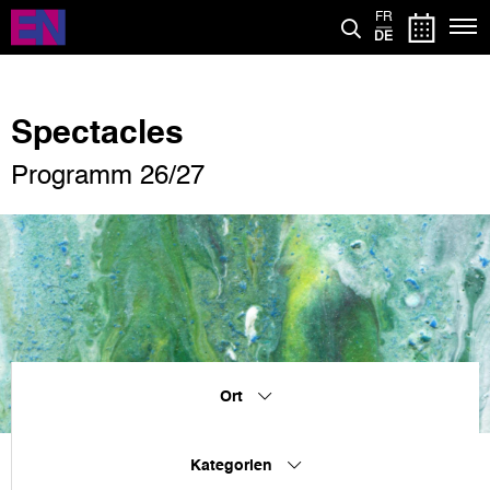
Direkt
FR
zum
DE
Inhalt
Spectacles
Programm 26/27
Ort
Kategorien