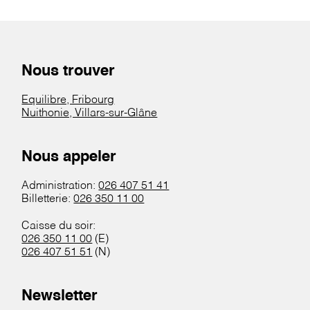
Nous trouver
Equilibre, Fribourg
Nuithonie, Villars-sur-Glâne
Nous appeler
Administration:
026 407 51 41
Billetterie:
026 350 11 00
Caisse du soir:
026 350 11 00
(E)
026 407 51 51
(N)
Newsletter