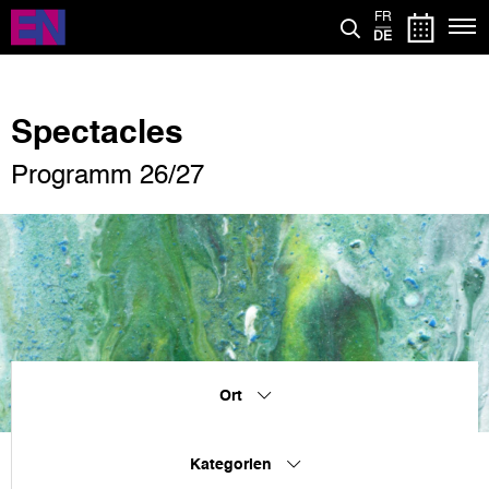
Direkt
FR
zum
DE
Inhalt
Spectacles
Programm 26/27
Ort
Kategorien