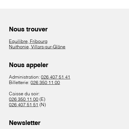
Nous trouver
Equilibre, Fribourg
Nuithonie, Villars-sur-Glâne
Nous appeler
Administration:
026 407 51 41
Billetterie:
026 350 11 00
Caisse du soir:
026 350 11 00
(E)
026 407 51 51
(N)
Newsletter