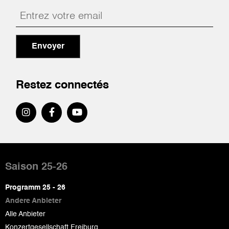
Envoyer
Restez connectés
Pied
de
Saison 25-26
page
Programm 25 - 26
Andere Anbieter
Alle Anbieter
Konzertgesellschaft Freiburg