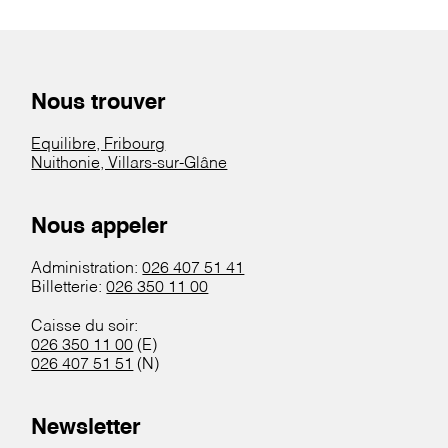
Nous trouver
Equilibre, Fribourg
Nuithonie, Villars-sur-Glâne
Nous appeler
Administration:
026 407 51 41
Billetterie:
026 350 11 00
Caisse du soir:
026 350 11 00
(E)
026 407 51 51
(N)
Newsletter