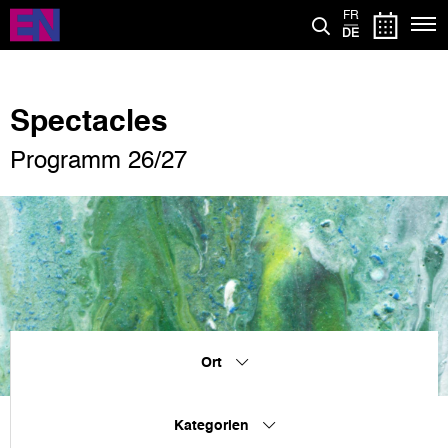
Direkt
FR
zum
DE
Inhalt
Spectacles
Programm 26/27
Ort
Kategorien