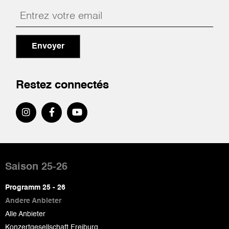
Envoyer
Restez connectés
Pied
de
Saison 25-26
page
Programm 25 - 26
Andere Anbieter
Alle Anbieter
Konzertgesellschaft Freiburg