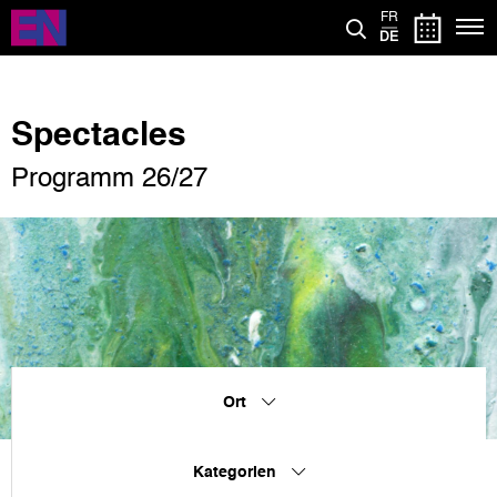
Direkt
FR
zum
DE
Inhalt
Spectacles
Programm 26/27
Ort
Kategorien