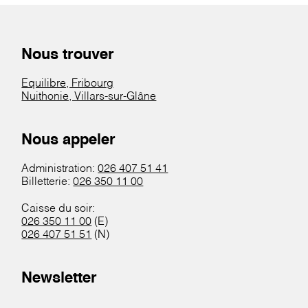
Nous trouver
Equilibre, Fribourg
Nuithonie, Villars-sur-Glâne
Nous appeler
Administration:
026 407 51 41
Billetterie:
026 350 11 00
Caisse du soir:
026 350 11 00
(E)
026 407 51 51
(N)
Newsletter