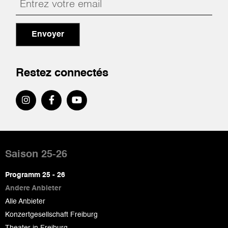
Envoyer
Restez connectés
Pied
de
Saison 25-26
page
Programm 25 - 26
Andere Anbieter
Alle Anbieter
Konzertgesellschaft Freiburg
Theater in Freiburg