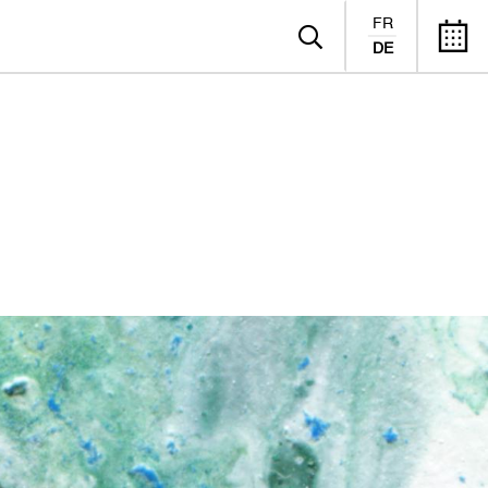
FR
DE