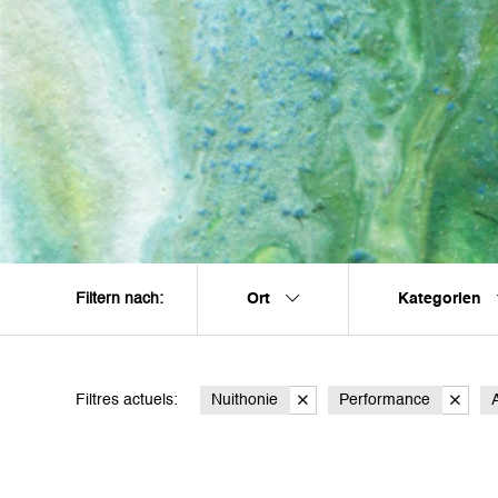
Ort
Kategorien
Filtern nach:
Filtres actuels:
Nuithonie
Performance