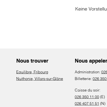
Keine Vorstell
Nous trouver
Nous appele
Equilibre, Fribourg
Administration:
026
Nuithonie, Villars-sur-Glâne
Billetterie:
026 350
Caisse du soir:
026 350 11 00
(E)
026 407 51 51
(N)