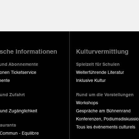
ische Informationen
Kulturvermittlung
 und Abonnemente
Spielzeit für Schulen
ionen Ticketservice
Weiterführende Literatur
ente
Inklusive Kultur
 und Zufahrt
Rund um die Vorstellungen
Workshops
 und Zugänglichkeit
Gespräche am Bühnenrand
Konferenzen, Podiumsdiskussi
taurants
Tous les événements culturels
 Commun - Equilibre