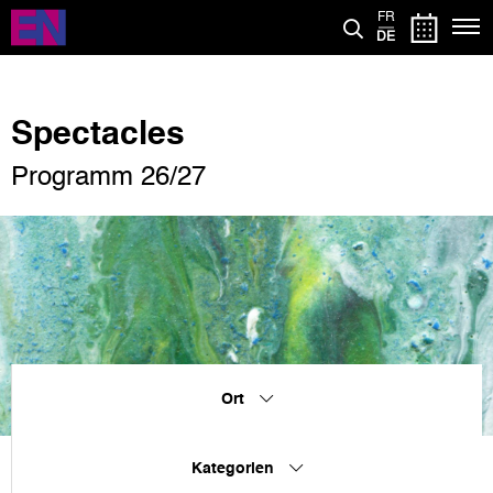
Direkt
FR
zum
DE
Inhalt
Spectacles
Programm 26/27
Ort
Kategorien