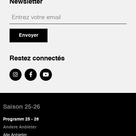
Newsletter
Envoyer
Restez connectés
Pied
de
Saison 25-26
page
Programm 25 - 26
Andere Anbieter
Alle Anbieter