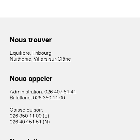
Nous trouver
Equilibre, Fribourg
Nuithonie, Villars-sur-Glâne
Nous appeler
Administration:
026 407 51 41
Billetterie:
026 350 11 00
Caisse du soir:
026 350 11 00
(E)
026 407 51 51
(N)