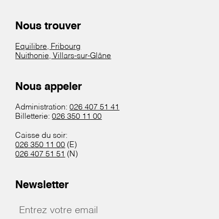
Nous trouver
Equilibre, Fribourg
Nuithonie, Villars-sur-Glâne
Nous appeler
Administration:
026 407 51 41
Billetterie:
026 350 11 00
Caisse du soir:
026 350 11 00
(E)
026 407 51 51
(N)
Newsletter