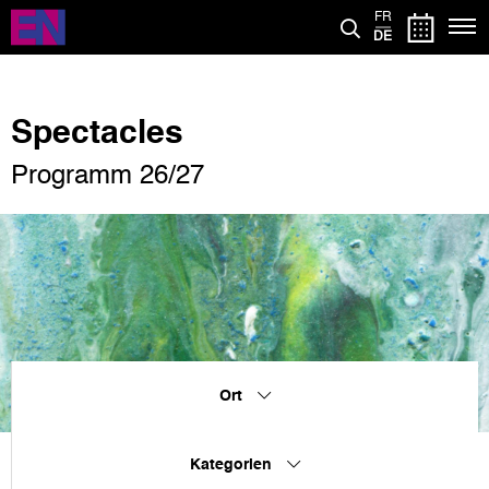
Direkt
FR
zum
DE
Inhalt
Spectacles
Programm 26/27
Ort
Kategorien