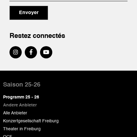
Envoyer
Restez connectés
Pied
de
Saison 25-26
page
Programm 25 - 26
Andere Anbieter
Alle Anbieter
Konzertgesellschaft Freiburg
Theater in Freiburg
OCF