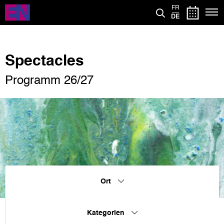
Direkt
FR
zum
DE
Inhalt
Spectacles
Programm 26/27
Ort
Kategorien