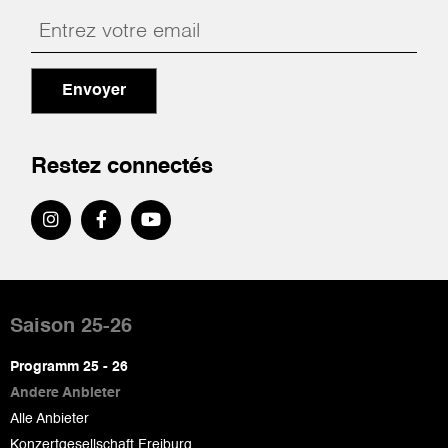
Envoyer
Restez connectés
Pied
de
Saison 25-26
page
Programm 25 - 26
Andere Anbieter
Alle Anbieter
Konzertgesellschaft Freiburg