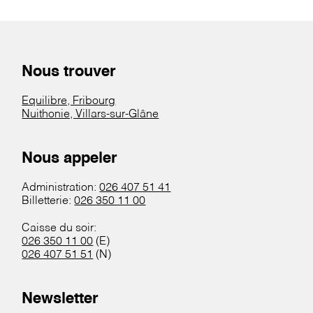
Nous trouver
Equilibre, Fribourg
Nuithonie, Villars-sur-Glâne
Nous appeler
Administration:
026 407 51 41
Billetterie:
026 350 11 00
Caisse du soir:
026 350 11 00
(E)
026 407 51 51
(N)
Newsletter