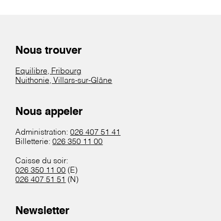
Nous trouver
Equilibre, Fribourg
Nuithonie, Villars-sur-Glâne
Nous appeler
Administration:
026 407 51 41
Billetterie:
026 350 11 00
Caisse du soir:
026 350 11 00
(E)
026 407 51 51
(N)
Newsletter