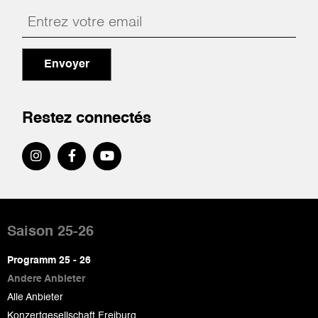
Envoyer
Restez connectés
Pied
de
Saison 25-26
page
Programm 25 - 26
Andere Anbieter
Alle Anbieter
Konzertgesellschaft Freiburg