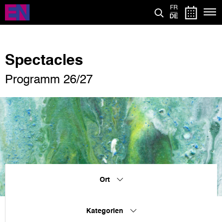
Direkt
FR
zum
DE
Inhalt
Spectacles
Programm 26/27
Ort
Kategorien