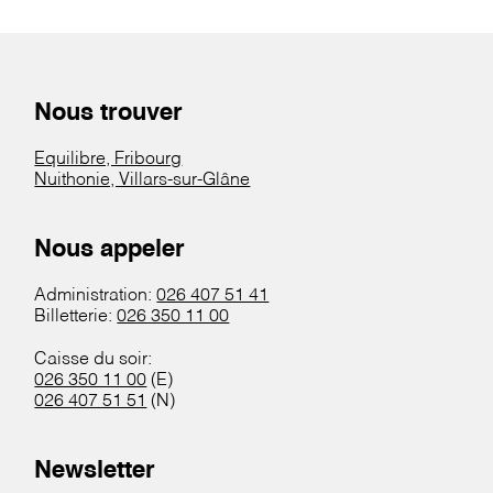
Nous trouver
Equilibre, Fribourg
Nuithonie, Villars-sur-Glâne
Nous appeler
Administration:
026 407 51 41
Billetterie:
026 350 11 00
Caisse du soir:
026 350 11 00
(E)
026 407 51 51
(N)
Newsletter