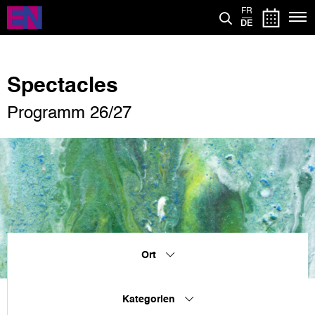
Direkt
FR
zum
DE
Inhalt
Spectacles
Programm 26/27
Ort
Kategorien