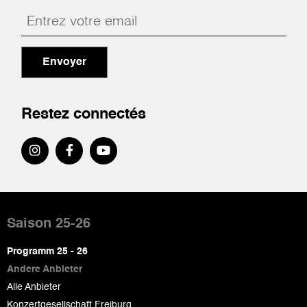
Envoyer
Restez connectés
Pied
de
Saison 25-26
page
Programm 25 - 26
Andere Anbieter
Alle Anbieter
Konzertgesellschaft Freiburg