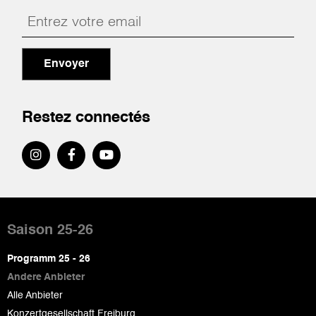
Envoyer
Restez connectés
Pied
de
Saison 25-26
page
Programm 25 - 26
Andere Anbieter
Alle Anbieter
Konzertgesellschaft Freiburg