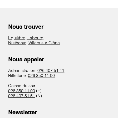
Nous trouver
Equilibre, Fribourg
Nuithonie, Villars-sur-Glâne
Nous appeler
Administration:
026 407 51 41
Billetterie:
026 350 11 00
Caisse du soir:
026 350 11 00
(E)
026 407 51 51
(N)
Newsletter