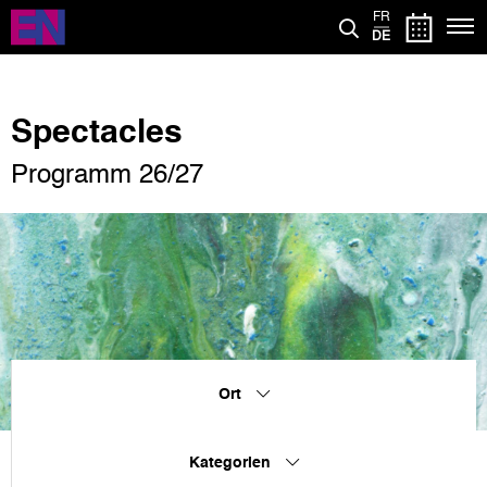
Direkt
FR
zum
DE
Inhalt
Spectacles
Programm 26/27
Ort
Kategorien