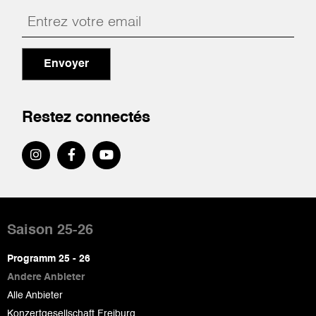
Envoyer
Restez connectés
Pied
de
Saison 25-26
page
Programm 25 - 26
Andere Anbieter
Alle Anbieter
Konzertgesellschaft Freiburg