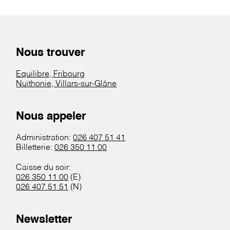
Nous trouver
Equilibre, Fribourg
Nuithonie, Villars-sur-Glâne
Nous appeler
Administration:
026 407 51 41
Billetterie:
026 350 11 00
Caisse du soir:
026 350 11 00
(E)
026 407 51 51
(N)
Newsletter