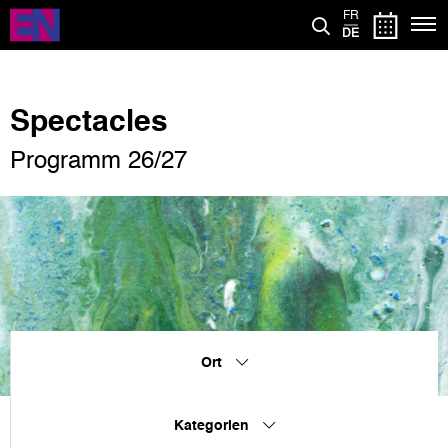
Direkt
FR
zum
DE
Inhalt
Spectacles
Programm 26/27
Ort
Kategorien