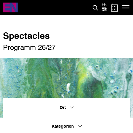
Direkt
FR
zum
DE
Inhalt
Spectacles
Programm 26/27
Ort
Kategorien