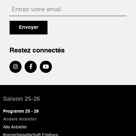
Envoyer
Restez connectés
Pied
de
Saison 25-26
page
Programm 25 - 26
Andere Anbieter
Alle Anbieter
Konzertgesellschaft Freiburg