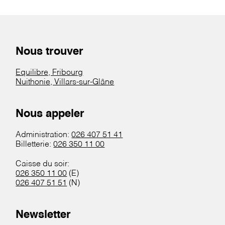
Nous trouver
Equilibre, Fribourg
Nuithonie, Villars-sur-Glâne
Nous appeler
Administration:
026 407 51 41
Billetterie:
026 350 11 00
Caisse du soir:
026 350 11 00
(E)
026 407 51 51
(N)
Newsletter