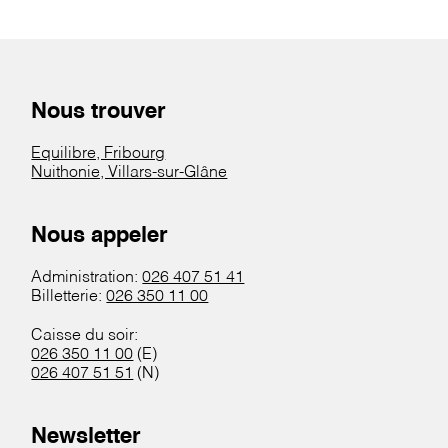
Nous trouver
Equilibre, Fribourg
Nuithonie, Villars-sur-Glâne
Nous appeler
Administration:
026 407 51 41
Billetterie:
026 350 11 00
Caisse du soir:
026 350 11 00
(E)
026 407 51 51
(N)
Newsletter