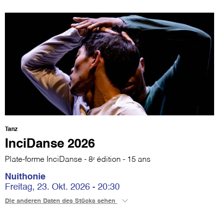
Tanz
InciDanse 2026
Plate-forme InciDanse - 8ᵉ édition - 15 ans
Nuithonie
Freitag, 23. Okt. 2026 - 20:30
Die anderen Daten des Stücks sehen