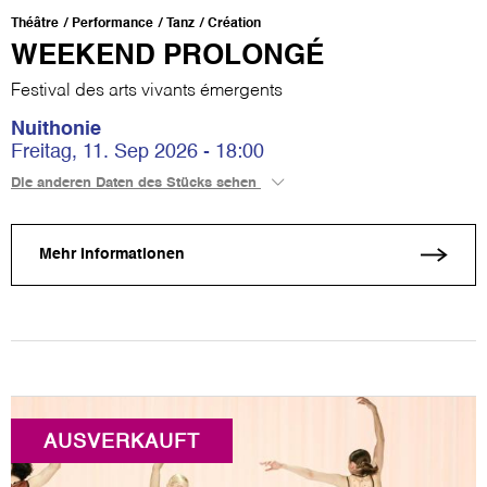
Théâtre
Performance
Tanz
Création
WEEKEND PROLONGÉ
Festival des arts vivants émergents
Nuithonie
Freitag, 11. Sep 2026 - 18:00
Die anderen Daten des Stücks sehen
Mehr Informationen
AUSVERKAUFT