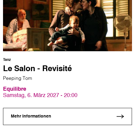
Tanz
Le Salon - Revisité
Peeping Tom
Equilibre
Samstag, 6. März 2027 - 20:00
Mehr Informationen