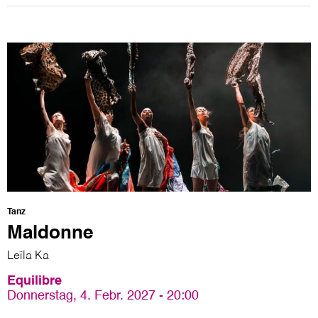
Tanz
Maldonne
Leïla Ka
Equilibre
Donnerstag, 4. Febr. 2027 - 20:00