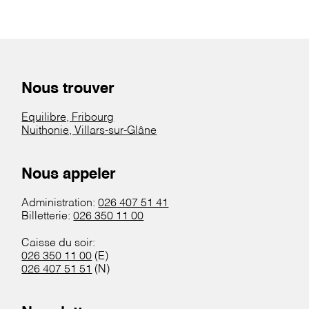
Nous trouver
Equilibre, Fribourg
Nuithonie, Villars-sur-Glâne
Nous appeler
Administration:
026 407 51 41
Billetterie:
026 350 11 00
Caisse du soir:
026 350 11 00
(E)
026 407 51 51
(N)