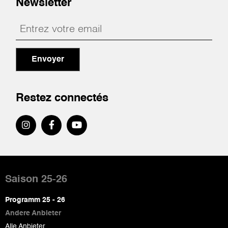
Newsletter
Envoyer
Restez connectés
Pied
de
Saison 25-26
page
Programm 25 - 26
Andere Anbieter
Alle Anbieter