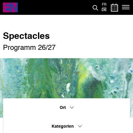
Direkt
FR
zum
DE
Inhalt
Spectacles
Programm 26/27
Ort
Kategorien