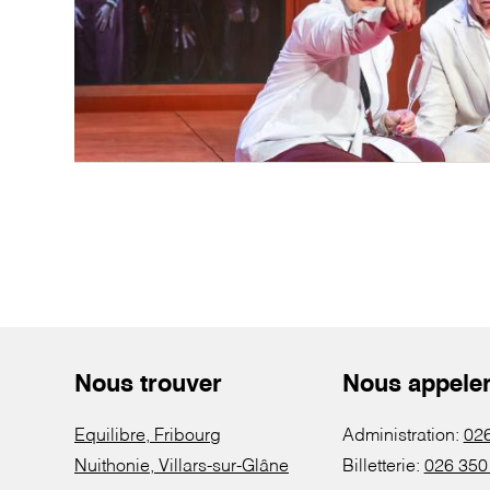
Nous trouver
Nous appele
Equilibre, Fribourg
Administration:
026
Nuithonie, Villars-sur-Glâne
Billetterie:
026 350