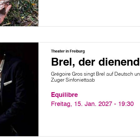
Theater in Freiburg
Brel, der dienend
Grégoire Gros singt Brel auf Deutsch un
Zuger Sinfoniettaab
Equilibre
Freitag, 15. Jan. 2027 - 19:30