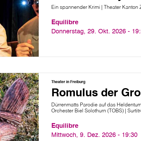
Ein spannender Krimi | Theater Kanton 
Equilibre
Donnerstag, 29. Okt. 2026 - 19
Theater in Freiburg
Romulus der Gro
Dürrenmatts Parodie auf das Heldentum
Orchester Biel Solothurn (TOBS) | Surtit
Equilibre
Mittwoch, 9. Dez. 2026 - 19:30