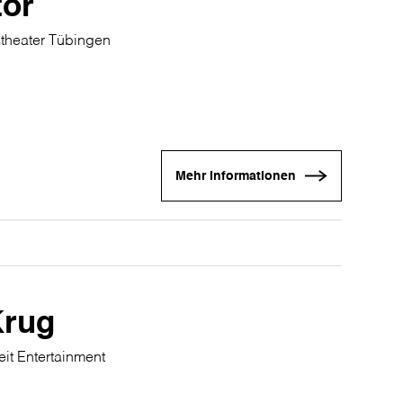
tor
stheater Tübingen
Mehr Informationen
Krug
eit Entertainment