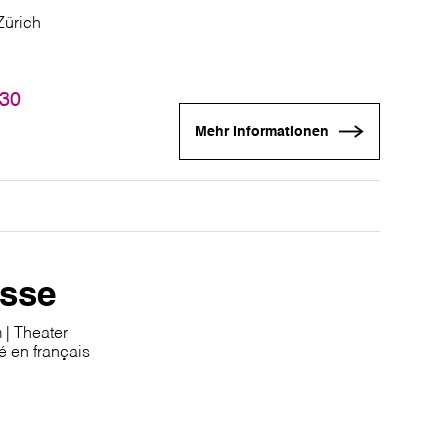
Zürich
:30
Mehr Informationen
sse
 | Theater
ré en français