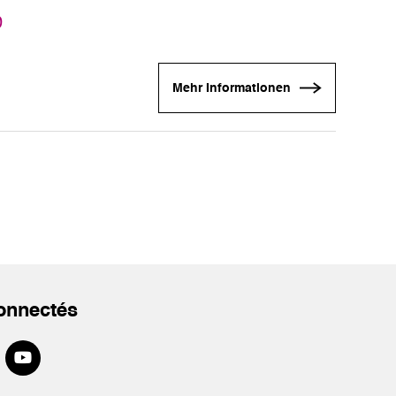
0
Mehr Informationen
onnectés