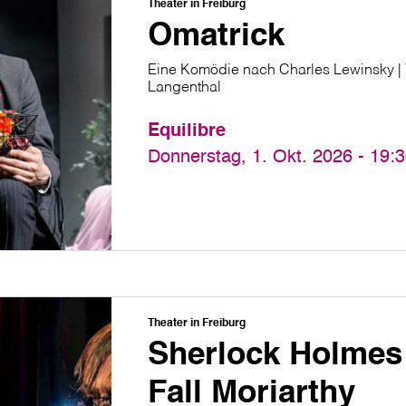
Theater in Freiburg
Omatrick
Eine Komödie nach Charles Lewinsky |
Langenthal
Equilibre
Donnerstag, 1. Okt. 2026 - 19:
Theater in Freiburg
Sherlock Holmes 
Fall Moriarthy