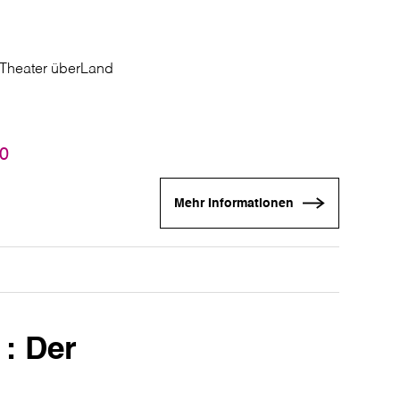
 Theater überLand
30
Mehr Informationen
: Der