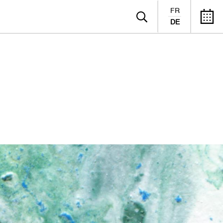
FR
DE