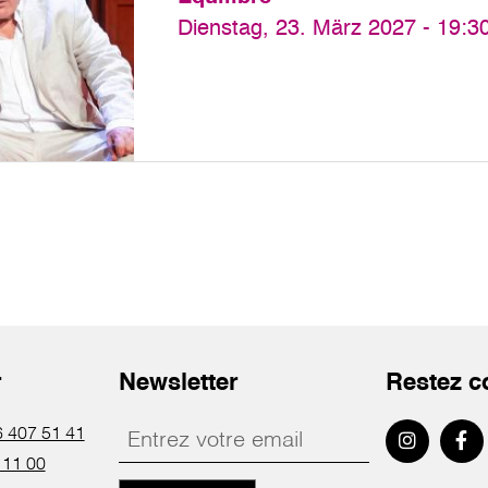
Dienstag, 23. März 2027 - 19:3
r
Newsletter
Restez c
 407 51 41
 11 00