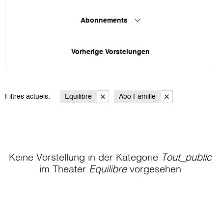
Abonnements
Vorherige Vorstelungen
Filtres actuels:
Equilibre
Abo Famille
Keine Vorstellung in der Kategorie
Tout_public
im Theater
Equilibre
vorgesehen