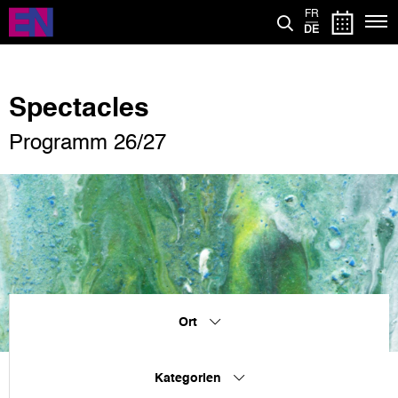
Direkt
FR
zum
DE
Inhalt
Spectacles
Programm 26/27
Ort
Kategorien