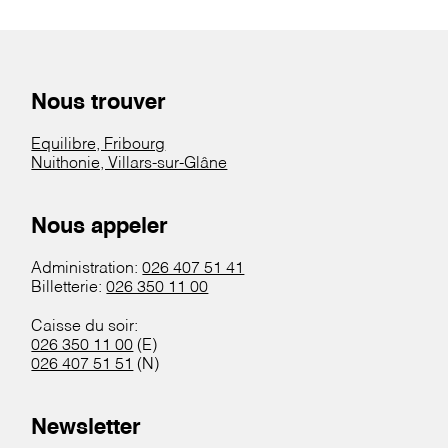
Nous trouver
Equilibre, Fribourg
Nuithonie, Villars-sur-Glâne
Nous appeler
Administration:
026 407 51 41
Billetterie:
026 350 11 00
Caisse du soir:
026 350 11 00
(E)
026 407 51 51
(N)
Newsletter