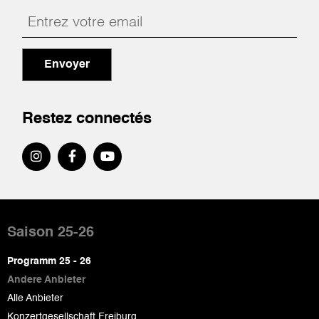
Envoyer
Restez connectés
Pied
de
Saison 25-26
page
Programm 25 - 26
Andere Anbieter
Alle Anbieter
Konzertgesellschaft Freiburg