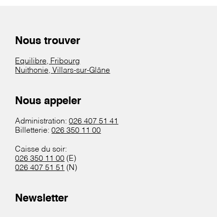
Nous trouver
Equilibre, Fribourg
Nuithonie, Villars-sur-Glâne
Nous appeler
Administration:
026 407 51 41
Billetterie:
026 350 11 00
Caisse du soir:
026 350 11 00
(E)
026 407 51 51
(N)
Newsletter