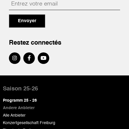
Envoyer
Restez connectés
Pied
de
Saison 25-26
page
Programm 25 - 26
Andere Anbieter
Alle Anbieter
Konzertgesellschaft Freiburg