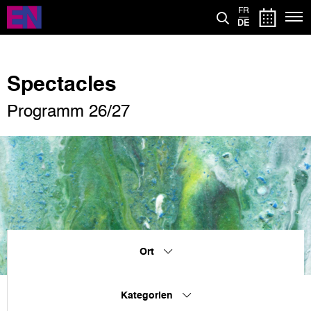
Direkt
FR
zum
DE
Inhalt
Spectacles
Programm 26/27
Ort
Kategorien