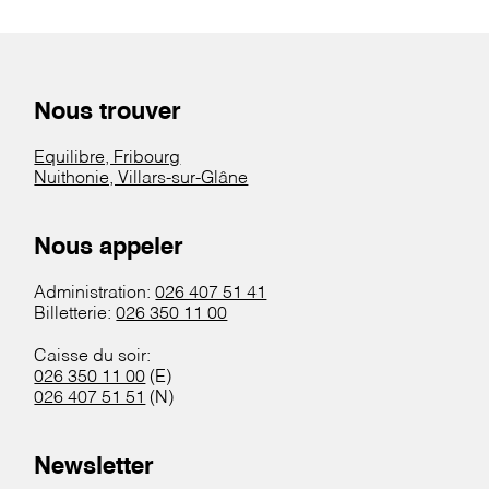
Nous trouver
Equilibre, Fribourg
Nuithonie, Villars-sur-Glâne
Nous appeler
Administration:
026 407 51 41
Billetterie:
026 350 11 00
Caisse du soir:
026 350 11 00
(E)
026 407 51 51
(N)
Newsletter