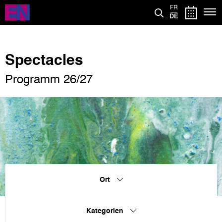
Direkt
FR
zum
DE
Inhalt
Spectacles
Programm 26/27
Ort
Kategorien