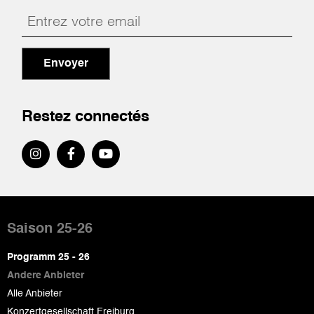
Envoyer
Restez connectés
Pied
de
Saison 25-26
page
Programm 25 - 26
Andere Anbieter
Alle Anbieter
Konzertgesellschaft Freiburg