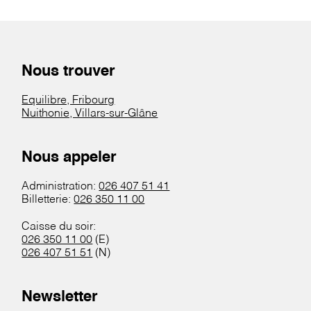
Nous trouver
Equilibre, Fribourg
Nuithonie, Villars-sur-Glâne
Nous appeler
Administration:
026 407 51 41
Billetterie:
026 350 11 00
Caisse du soir:
026 350 11 00
(E)
026 407 51 51
(N)
Newsletter