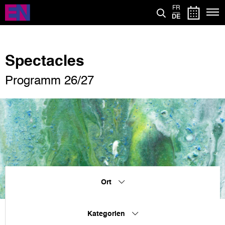
Direkt
FR
zum
DE
Inhalt
Spectacles
Programm 26/27
Ort
Kategorien