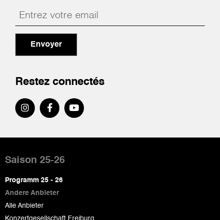
Envoyer
Restez connectés
Pied
de
Saison 25-26
page
Programm 25 - 26
Andere Anbieter
Alle Anbieter
Konzertgesellschaft Freiburg