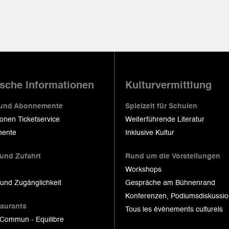
ische Informationen
Kulturvermittlung
 und Abonnemente
Spielzeit für Schulen
ionen Ticketservice
Weiterführende Literatur
ente
Inklusive Kultur
 und Zufahrt
Rund um die Vorstellungen
Workshops
 und Zugänglichkeit
Gespräche am Bühnenrand
Konferenzen, Podiumsdiskussi
taurants
Tous les événements culturels
 Commun - Equilibre