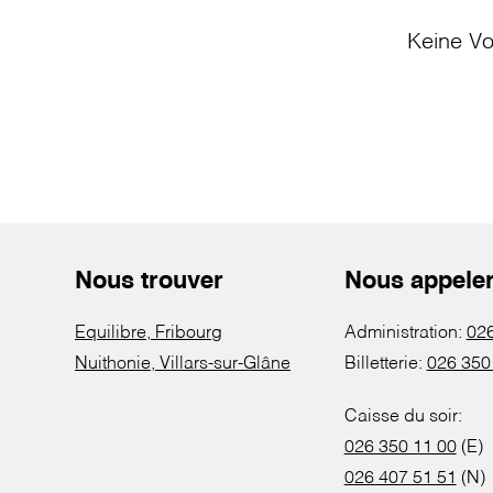
Keine Vo
Nous trouver
Nous appele
Equilibre, Fribourg
Administration:
026
Nuithonie, Villars-sur-Glâne
Billetterie:
026 350
Caisse du soir:
026 350 11 00
(E)
026 407 51 51
(N)