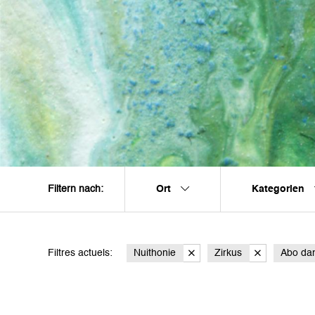
Ort
Kategorien
Filtern nach:
Filtres actuels:
Nuithonie
Zirkus
Abo da