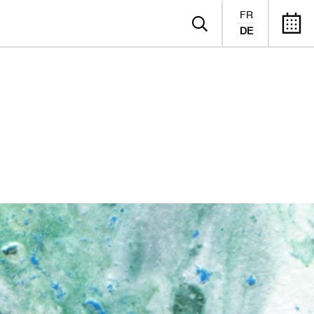
FR
DE