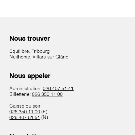
Nous trouver
Equilibre, Fribourg
Nuithonie, Villars-sur-Glâne
Nous appeler
Administration:
026 407 51 41
Billetterie:
026 350 11 00
Caisse du soir:
026 350 11 00
(E)
026 407 51 51
(N)