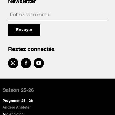
Newsletter
Envoyer
Restez connectés
Pied
de
Saison 25-26
page
Programm 25 - 26
Andere Anbieter
Alle Anbieter