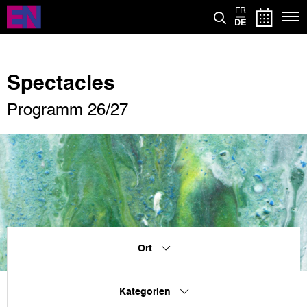
Direkt
FR
zum
DE
Inhalt
Spectacles
Programm 26/27
Ort
Kategorien