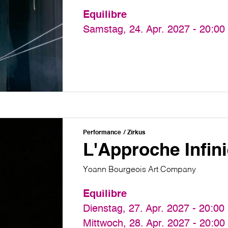
Equilibre
Samstag, 24. Apr. 2027 - 20:00
Performance
Zirkus
L'Approche Infin
Yoann Bourgeois Art Company
Equilibre
Dienstag, 27. Apr. 2027 - 20:00
Mittwoch, 28. Apr. 2027 - 20:00