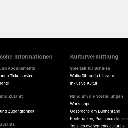
ische Informationen
Kulturvermittlung
 und Abonnemente
Spielzeit für Schulen
ionen Ticketservice
Weiterführende Literatur
ente
Inklusive Kultur
 und Zufahrt
Rund um die Vorstellungen
Workshops
 und Zugänglichkeit
Gespräche am Bühnenrand
Konferenzen, Podiumsdiskussi
taurants
Tous les événements culturels