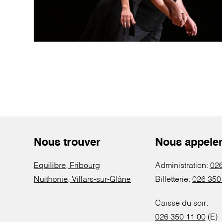
Nous trouver
Nous appele
Equilibre, Fribourg
Administration:
026
Nuithonie, Villars-sur-Glâne
Billetterie:
026 350
Caisse du soir:
026 350 11 00
(E)