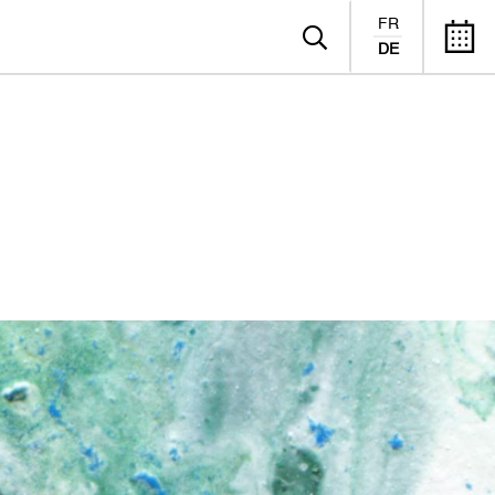
FR
DE