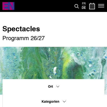
Direkt
FR
zum
DE
Inhalt
Spectacles
Programm 26/27
Ort
Kategorien