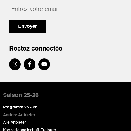
Envoyer
Restez connectés
Pied
de
Saison 25-26
page
Programm 25 - 26
Andere Anbieter
Alle Anbieter
Konzertgesellschaft Freiburg