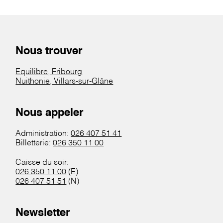
Nous trouver
Equilibre, Fribourg
Nuithonie, Villars-sur-Glâne
Nous appeler
Administration:
026 407 51 41
Billetterie:
026 350 11 00
Caisse du soir:
026 350 11 00
(E)
026 407 51 51
(N)
Newsletter