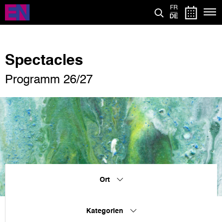
Direkt
FR
zum
DE
Inhalt
Spectacles
Programm 26/27
Ort
Kategorien