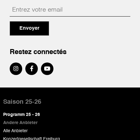
Envoyer
Restez connectés
Pied
de
Saison 25-26
page
Programm 25 - 26
Andere Anbieter
Alle Anbieter
Konzertgesellschaft Freiburg