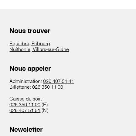
Nous trouver
Equilibre, Fribourg
Nuithonie, Villars-sur-Glâne
Nous appeler
Administration:
026 407 51 41
Billetterie:
026 350 11 00
Caisse du soir:
026 350 11 00
(E)
026 407 51 51
(N)
Newsletter