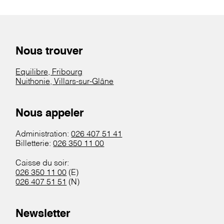
Nous trouver
Equilibre, Fribourg
Nuithonie, Villars-sur-Glâne
Nous appeler
Administration:
026 407 51 41
Billetterie:
026 350 11 00
Caisse du soir:
026 350 11 00
(E)
026 407 51 51
(N)
Newsletter