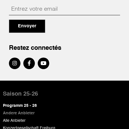
Envoyer
Restez connectés
Pied
de
Saison 25-26
page
Programm 25 - 26
Andere Anbieter
Alle Anbieter
Konzertgesellschaft Freiburg