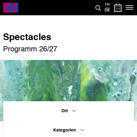
Direkt
FR
zum
DE
Inhalt
Spectacles
Programm 26/27
Ort
Kategorien