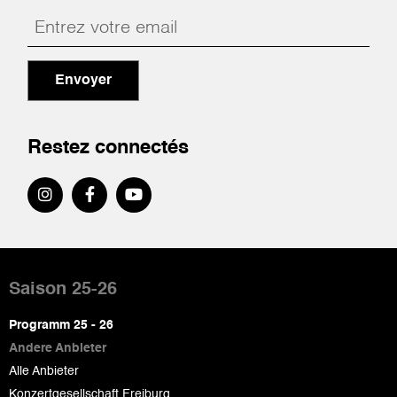
Envoyer
Restez connectés
Pied
de
Saison 25-26
page
Programm 25 - 26
Andere Anbieter
Alle Anbieter
Konzertgesellschaft Freiburg