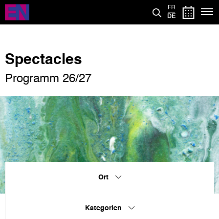
Direkt
FR
zum
DE
Inhalt
Spectacles
Programm 26/27
Ort
Kategorien