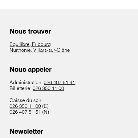
Nous trouver
Equilibre, Fribourg
Nuithonie, Villars-sur-Glâne
Nous appeler
Administration:
026 407 51 41
Billetterie:
026 350 11 00
Caisse du soir:
026 350 11 00
(E)
026 407 51 51
(N)
Newsletter