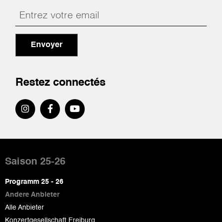
Envoyer
Restez connectés
Pied
de
Saison 25-26
page
Programm 25 - 26
Andere Anbieter
Alle Anbieter
Konzertgesellschaft Freiburg