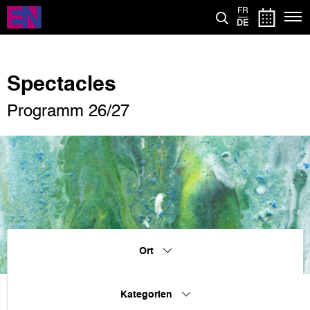
Direkt
FR
zum
DE
Inhalt
Spectacles
Programm 26/27
Ort
Kategorien