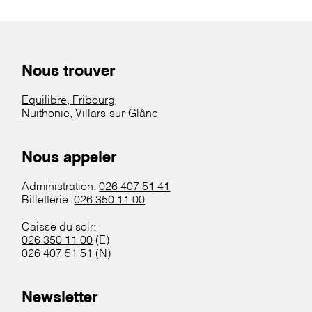
Nous trouver
Equilibre, Fribourg
Nuithonie, Villars-sur-Glâne
Nous appeler
Administration:
026 407 51 41
Billetterie:
026 350 11 00
Caisse du soir:
026 350 11 00
(E)
026 407 51 51
(N)
Newsletter