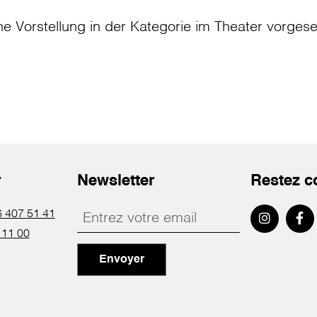
ne Vorstellung in der Kategorie
im Theater
vorges
r
Newsletter
Restez c
 407 51 41
 11 00
Envoyer