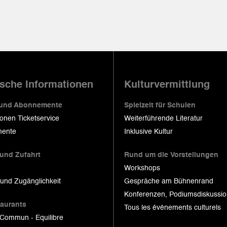
ische Informationen
Kulturvermittlung
 und Abonnemente
Spielzeit für Schulen
ionen Ticketservice
Weiterführende Literatur
ente
Inklusive Kultur
 und Zufahrt
Rund um die Vorstellungen
Workshops
 und Zugänglichkeit
Gespräche am Bühnenrand
Konferenzen, Podiumsdiskussi
taurants
Tous les événements culturels
 Commun - Equilibre