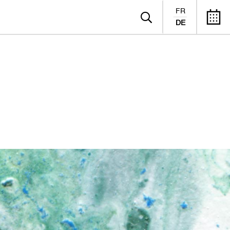
FR
DE