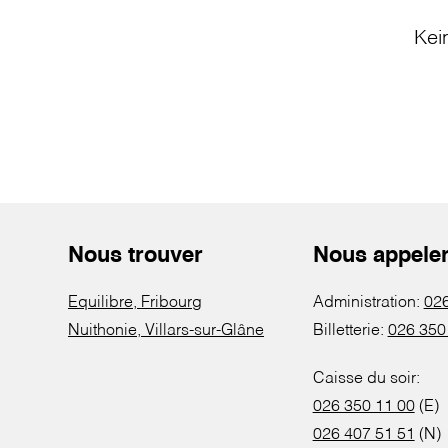
Kei
Nous trouver
Nous appele
Equilibre, Fribourg
Administration:
026
Nuithonie, Villars-sur-Glâne
Billetterie:
026 350
Caisse du soir:
026 350 11 00
(E)
026 407 51 51
(N)