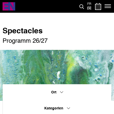
Direkt
FR
zum
DE
Inhalt
Spectacles
Programm 26/27
Ort
Kategorien