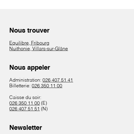
Nous trouver
Equilibre, Fribourg
Nuithonie, Villars-sur-Glâne
Nous appeler
Administration:
026 407 51 41
Billetterie:
026 350 11 00
Caisse du soir:
026 350 11 00
(E)
026 407 51 51
(N)
Newsletter