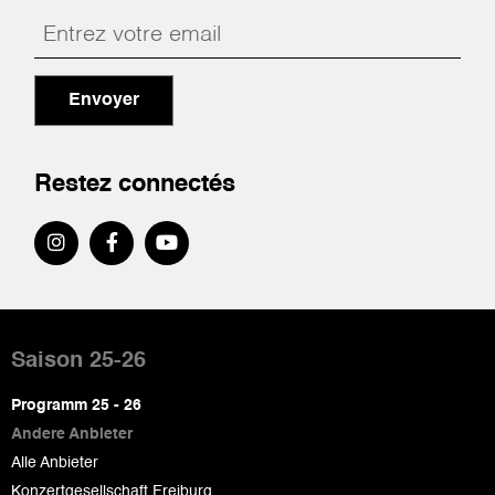
Envoyer
Restez connectés
Pied
de
Saison 25-26
page
Programm 25 - 26
Andere Anbieter
Alle Anbieter
Konzertgesellschaft Freiburg