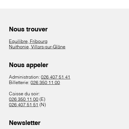
Nous trouver
Equilibre, Fribourg
Nuithonie, Villars-sur-Glâne
Nous appeler
Administration:
026 407 51 41
Billetterie:
026 350 11 00
Caisse du soir:
026 350 11 00
(E)
026 407 51 51
(N)
Newsletter