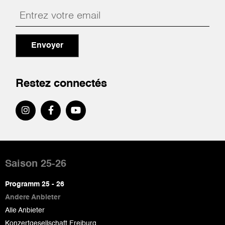
Envoyer
Restez connectés
Pied
de
Saison 25-26
page
Programm 25 - 26
Andere Anbieter
Alle Anbieter
Konzertgesellschaft Freiburg