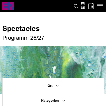
Direkt
FR
zum
DE
Inhalt
Spectacles
Programm 26/27
Ort
Kategorien