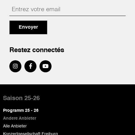
Envoyer
Restez connectés
Pied
de
Saison 25-26
page
Programm 25 - 26
Andere Anbieter
Alle Anbieter
Konzertgesellschaft Freiburg