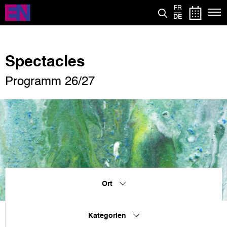
Direkt
FR
zum
DE
Inhalt
Spectacles
Programm 26/27
Ort
Kategorien