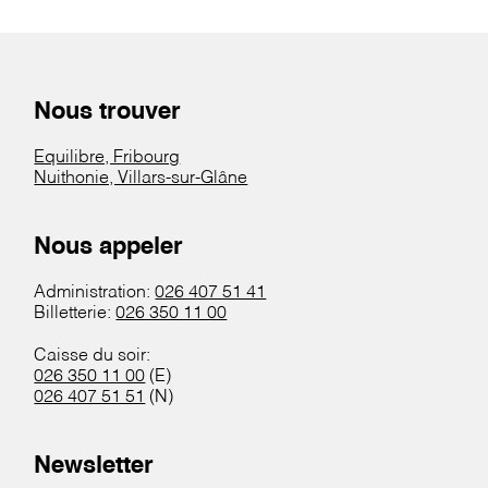
Nous trouver
Equilibre, Fribourg
Nuithonie, Villars-sur-Glâne
Nous appeler
Administration:
026 407 51 41
Billetterie:
026 350 11 00
Caisse du soir:
026 350 11 00
(E)
026 407 51 51
(N)
Newsletter