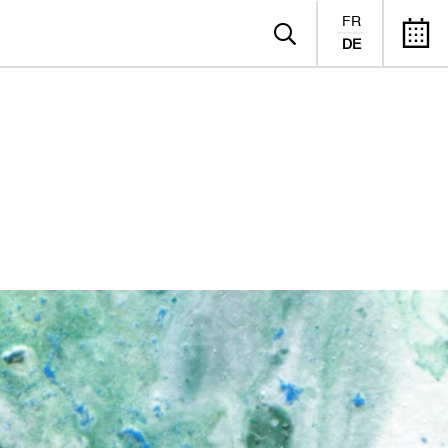
FR
DE