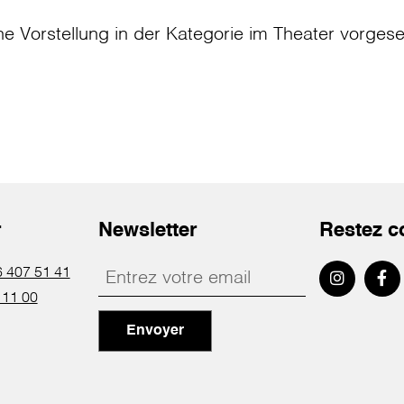
ne Vorstellung in der Kategorie
im Theater
vorges
r
Newsletter
Restez c
 407 51 41
 11 00
Envoyer