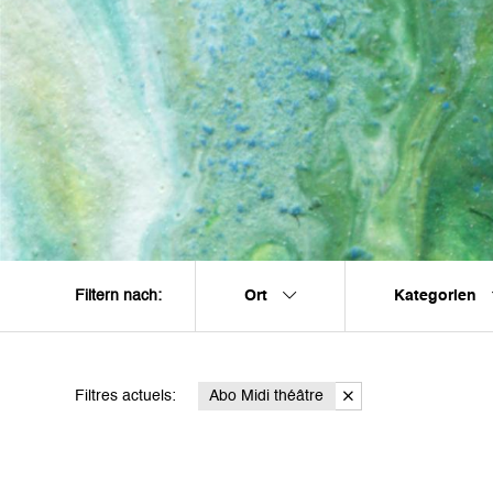
Ort
Kategorien
Filtern nach:
Filtres actuels:
Abo Midi théâtre