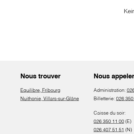
Kei
Nous trouver
Nous appele
Equilibre, Fribourg
Administration:
026
Nuithonie, Villars-sur-Glâne
Billetterie:
026 350
Caisse du soir:
026 350 11 00
(E)
026 407 51 51
(N)