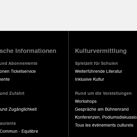
ische Informationen
Kulturvermittlung
 und Abonnemente
Spielzeit für Schulen
ionen Ticketservice
Weiterführende Literatur
ente
Inklusive Kultur
 und Zufahrt
Rund um die Vorstellungen
Workshops
 und Zugänglichkeit
Gespräche am Bühnenrand
Konferenzen, Podiumsdiskussi
taurants
Tous les événements culturels
 Commun - Equilibre