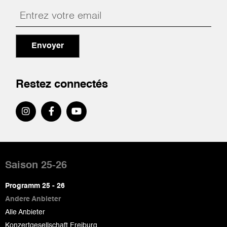
Envoyer
Restez connectés
Pied
de
Saison 25-26
page
Programm 25 - 26
Andere Anbieter
Alle Anbieter
Konzertgesellschaft Freiburg