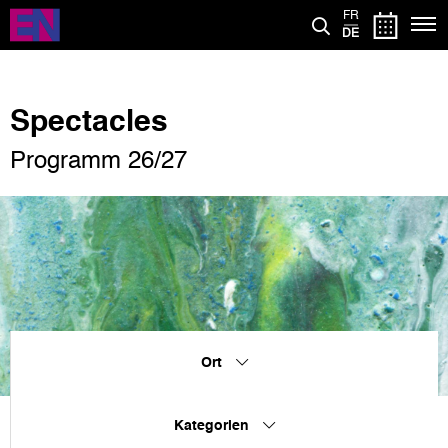
Direkt
FR
zum
DE
Inhalt
Spectacles
Programm 26/27
Ort
Kategorien