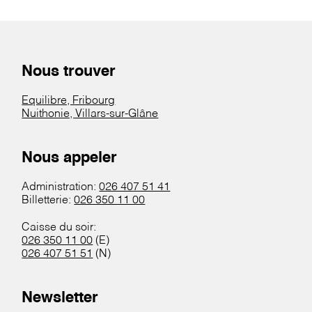
Nous trouver
Equilibre, Fribourg
Nuithonie, Villars-sur-Glâne
Nous appeler
Administration:
026 407 51 41
Billetterie:
026 350 11 00
Caisse du soir:
026 350 11 00
(E)
026 407 51 51
(N)
Newsletter