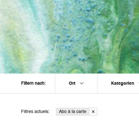
Ort
Kategorien
Filtern nach:
Filtres actuels:
Abo à la carte