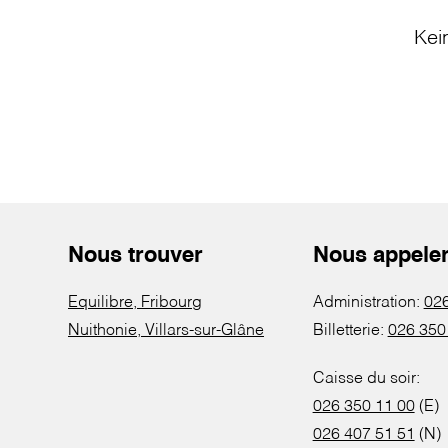
Kei
Nous trouver
Nous appele
Equilibre, Fribourg
Administration:
026
Nuithonie, Villars-sur-Glâne
Billetterie:
026 350
Caisse du soir:
026 350 11 00
(E)
026 407 51 51
(N)