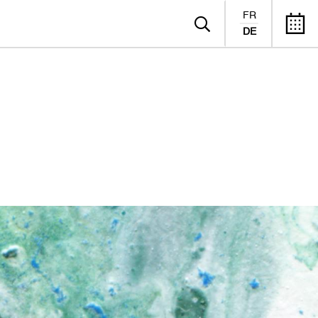
FR
DE