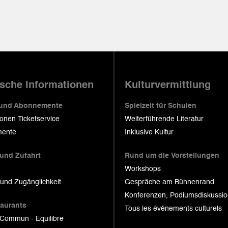
ische Informationen
Kulturvermittlung
 und Abonnemente
Spielzeit für Schulen
ionen Ticketservice
Weiterführende Literatur
ente
Inklusive Kultur
 und Zufahrt
Rund um die Vorstellungen
Workshops
 und Zugänglichkeit
Gespräche am Bühnenrand
Konferenzen, Podiumsdiskussi
taurants
Tous les événements culturels
 Commun - Equilibre