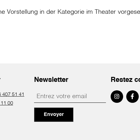
ne Vorstellung in der Kategorie
im Theater
vorges
r
Newsletter
Restez c
 407 51 41
 11 00
Envoyer