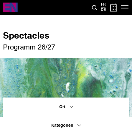
Direkt
FR
zum
DE
Inhalt
Spectacles
Programm 26/27
Ort
Kategorien