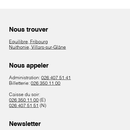
Nous trouver
Equilibre, Fribourg
Nuithonie, Villars-sur-Glâne
Nous appeler
Administration:
026 407 51 41
Billetterie:
026 350 11 00
Caisse du soir:
026 350 11 00
(E)
026 407 51 51
(N)
Newsletter