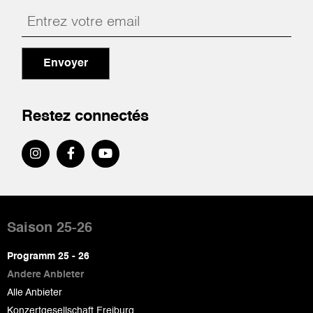
Envoyer
Restez connectés
Pied
de
Saison 25-26
page
Programm 25 - 26
Andere Anbieter
Alle Anbieter
Konzertgesellschaft Freiburg