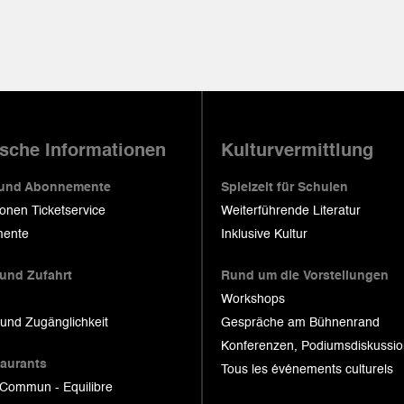
ische Informationen
Kulturvermittlung
 und Abonnemente
Spielzeit für Schulen
ionen Ticketservice
Weiterführende Literatur
ente
Inklusive Kultur
 und Zufahrt
Rund um die Vorstellungen
Workshops
 und Zugänglichkeit
Gespräche am Bühnenrand
Konferenzen, Podiumsdiskussi
taurants
Tous les événements culturels
 Commun - Equilibre