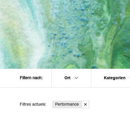
Ort
Kategorien
Filtern nach:
Filtres actuels:
Performance