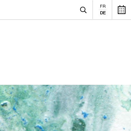
FR
DE