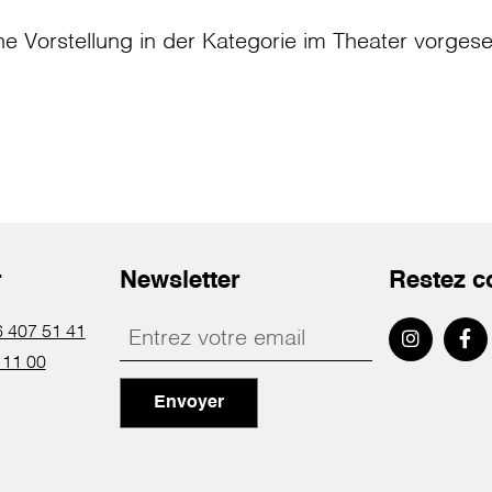
ne Vorstellung in der Kategorie
im Theater
vorges
r
Newsletter
Restez c
 407 51 41
 11 00
Envoyer