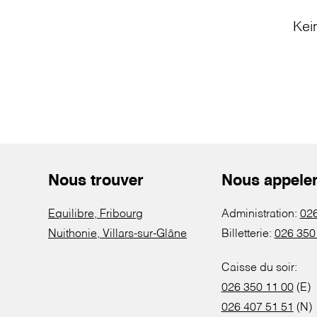
Kei
Nous trouver
Nous appele
Equilibre, Fribourg
Administration:
026
Nuithonie, Villars-sur-Glâne
Billetterie:
026 350
Caisse du soir:
026 350 11 00
(E)
026 407 51 51
(N)