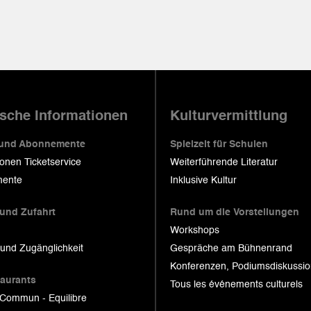
ische Informationen
Kulturvermittlung
 und Abonnemente
Spielzeit für Schulen
ionen Ticketservice
Weiterführende Literatur
ente
Inklusive Kultur
 und Zufahrt
Rund um die Vorstellungen
Workshops
 und Zugänglichkeit
Gespräche am Bühnenrand
Konferenzen, Podiumsdiskussi
taurants
Tous les événements culturels
 Commun - Equilibre