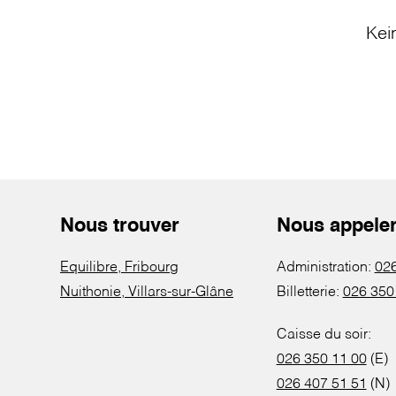
Kei
Nous trouver
Nous appele
Equilibre, Fribourg
Administration:
026
Nuithonie, Villars-sur-Glâne
Billetterie:
026 350
Caisse du soir:
026 350 11 00
(E)
026 407 51 51
(N)