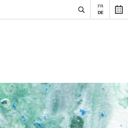
FR
DE