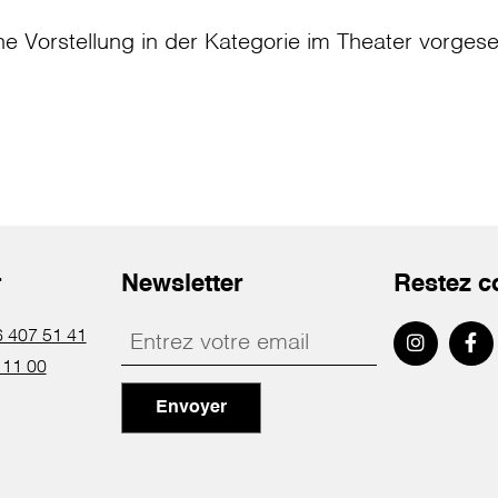
ne Vorstellung in der Kategorie
im Theater
vorges
r
Newsletter
Restez c
 407 51 41
 11 00
Envoyer