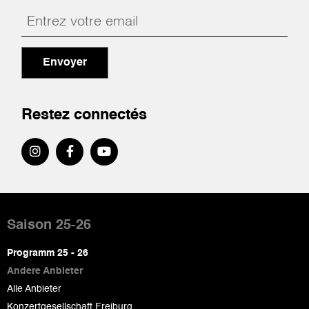
Envoyer
Restez connectés
Pied
de
Saison 25-26
page
Programm 25 - 26
Andere Anbieter
Alle Anbieter
Konzertgesellschaft Freiburg