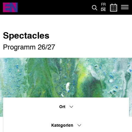
Direkt
FR
zum
DE
Inhalt
Spectacles
Programm 26/27
Ort
Kategorien