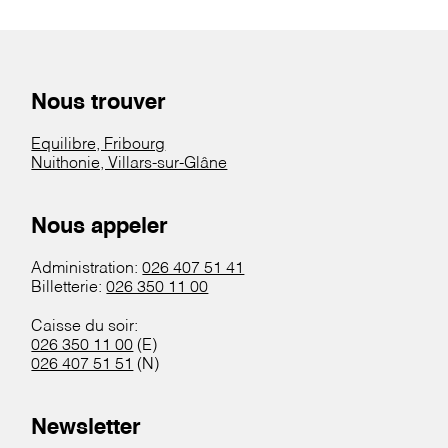
Nous trouver
Equilibre, Fribourg
Nuithonie, Villars-sur-Glâne
Nous appeler
Administration:
026 407 51 41
Billetterie:
026 350 11 00
Caisse du soir:
026 350 11 00
(E)
026 407 51 51
(N)
Newsletter