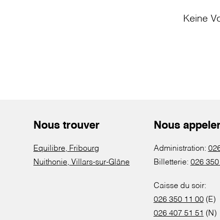
Keine Vo
Nous trouver
Nous appele
Equilibre, Fribourg
Administration:
026
Nuithonie, Villars-sur-Glâne
Billetterie:
026 350
Caisse du soir:
026 350 11 00
(E)
026 407 51 51
(N)