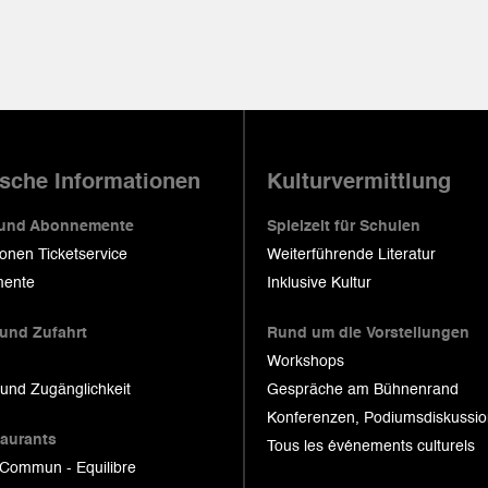
ische Informationen
Kulturvermittlung
 und Abonnemente
Spielzeit für Schulen
ionen Ticketservice
Weiterführende Literatur
ente
Inklusive Kultur
 und Zufahrt
Rund um die Vorstellungen
Workshops
 und Zugänglichkeit
Gespräche am Bühnenrand
Konferenzen, Podiumsdiskussi
taurants
Tous les événements culturels
 Commun - Equilibre