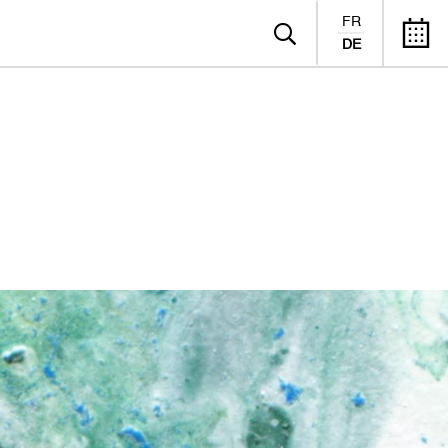
FR
DE