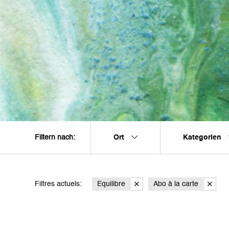
Ort
Kategorien
Filtern nach:
Filtres actuels:
Equilibre
Abo à la carte