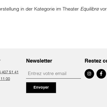
rstellung in der Kategorie
im Theater
Equilibre
vor
r
Newsletter
Restez c
 407 51 41
 11 00
Envoyer