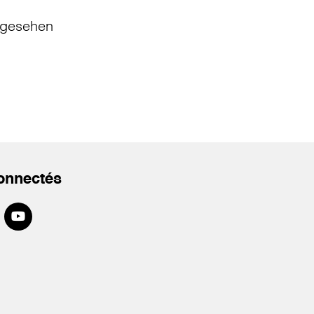
gesehen
onnectés