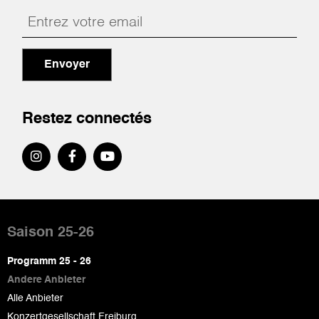
Envoyer
Restez connectés
Pied
de
Saison 25-26
page
Programm 25 - 26
Andere Anbieter
Alle Anbieter
Konzertgesellschaft Freiburg