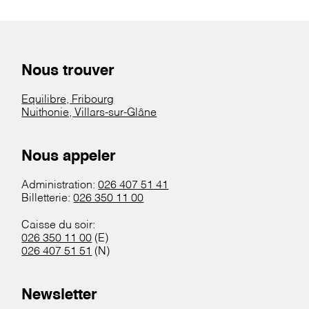
Nous trouver
Equilibre, Fribourg
Nuithonie, Villars-sur-Glâne
Nous appeler
Administration:
026 407 51 41
Billetterie:
026 350 11 00
Caisse du soir:
026 350 11 00
(E)
026 407 51 51
(N)
Newsletter