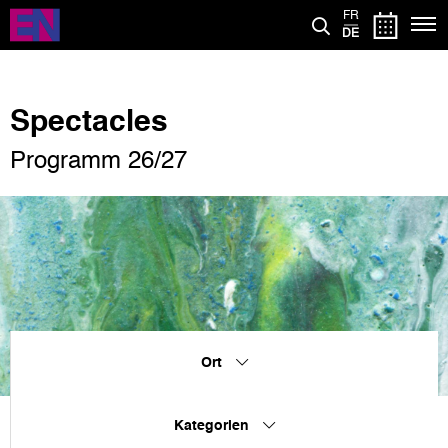
Direkt
FR
zum
DE
Inhalt
Spectacles
Programm 26/27
Ort
Kategorien