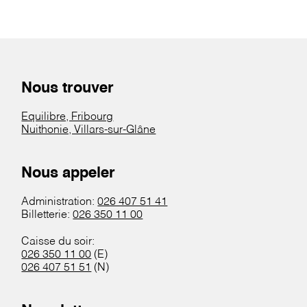
Nous trouver
Equilibre, Fribourg
Nuithonie, Villars-sur-Glâne
Nous appeler
Administration:
026 407 51 41
Billetterie:
026 350 11 00
Caisse du soir:
026 350 11 00
(E)
026 407 51 51
(N)