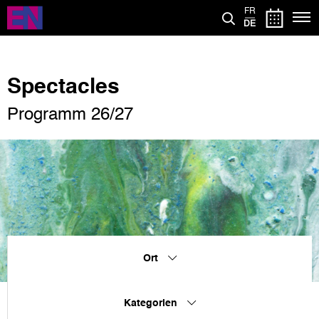
Direkt
FR
zum
DE
Inhalt
Spectacles
Programm 26/27
Ort
Kategorien