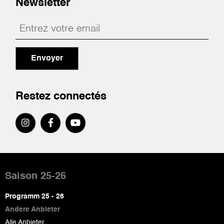
Newsletter
Envoyer
Restez connectés
Pied
de
Saison 25-26
page
Programm 25 - 26
Andere Anbieter
Alle Anbieter