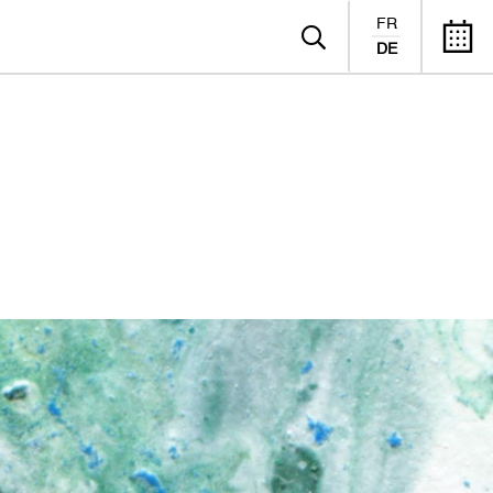
FR
DE