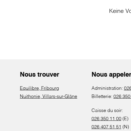
Keine Vo
Nous trouver
Nous appele
Equilibre, Fribourg
Administration:
026
Nuithonie, Villars-sur-Glâne
Billetterie:
026 350
Caisse du soir:
026 350 11 00
(E)
026 407 51 51
(N)