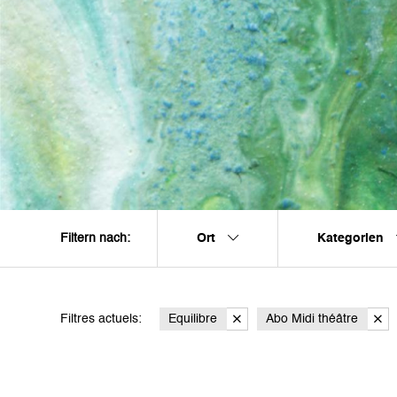
Ort
Kategorien
Filtern nach:
Filtres actuels:
Equilibre
Abo Midi théâtre