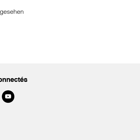
gesehen
onnectés