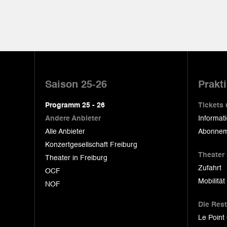
Pied
de
Saison 25-26
Prakt
page
Programm 25 - 26
Tickets
Andere Anbieter
Informat
Alle Anbieter
Abonnem
Konzertgesellschaft Freiburg
Theater
Theater in Freiburg
Zufahrt
OCF
Mobilität
NOF
Die Res
Le Point