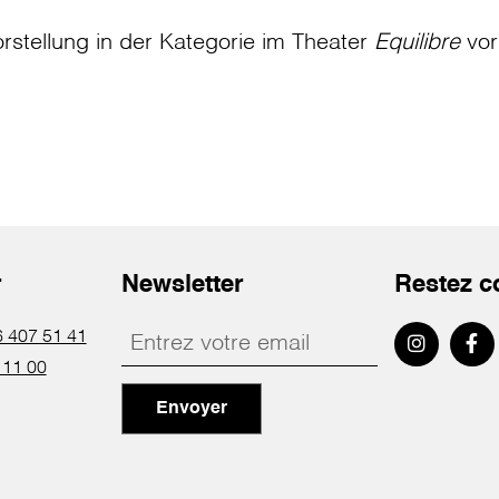
rstellung in der Kategorie
im Theater
Equilibre
vor
r
Newsletter
Restez c
 407 51 41
 11 00
Envoyer