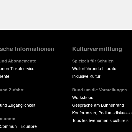
ische Informationen
Kulturvermittlung
 und Abonnemente
Spielzeit für Schulen
ionen Ticketservice
Weiterführende Literatur
ente
Inklusive Kultur
 und Zufahrt
Rund um die Vorstellungen
Workshops
 und Zugänglichkeit
Gespräche am Bühnenrand
Konferenzen, Podiumsdiskussi
taurants
Tous les événements culturels
 Commun - Equilibre