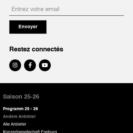
Envoyer
Restez connectés
Pied
de
Saison 25-26
page
Programm 25 - 26
Andere Anbieter
Alle Anbieter
Konzertgesellschaft Freiburg