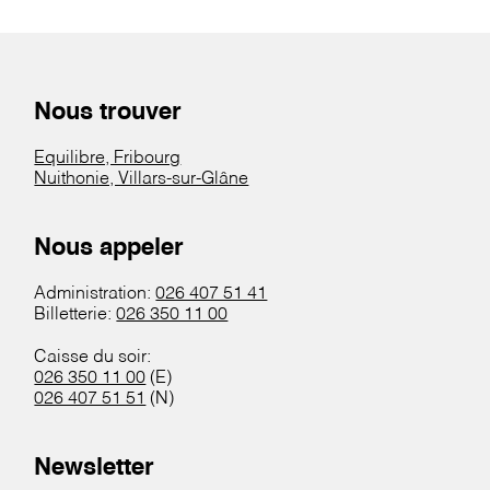
Nous trouver
Equilibre, Fribourg
Nuithonie, Villars-sur-Glâne
Nous appeler
Administration:
026 407 51 41
Billetterie:
026 350 11 00
Caisse du soir:
026 350 11 00
(E)
026 407 51 51
(N)
Newsletter