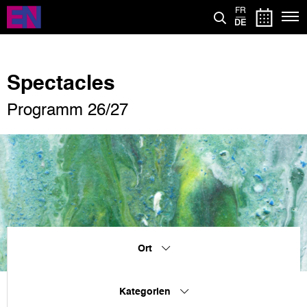
Direkt
FR
zum
DE
Inhalt
Spectacles
Programm 26/27
Ort
Kategorien