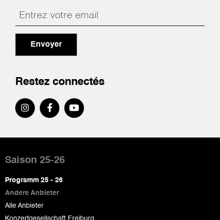
Envoyer
Restez connectés
Pied
de
Saison 25-26
page
Programm 25 - 26
Andere Anbieter
Alle Anbieter
Konzertgesellschaft Freiburg