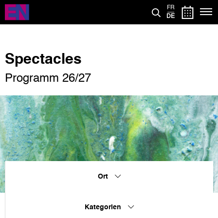
Direkt
FR
zum
DE
Inhalt
Spectacles
Programm 26/27
Ort
Kategorien