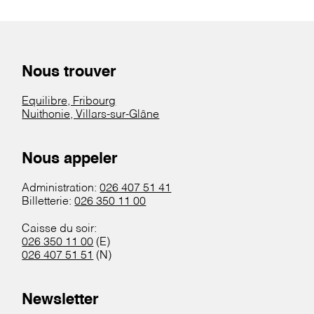
Nous trouver
Equilibre, Fribourg
Nuithonie, Villars-sur-Glâne
Nous appeler
Administration:
026 407 51 41
Billetterie:
026 350 11 00
Caisse du soir:
026 350 11 00
(E)
026 407 51 51
(N)
Newsletter