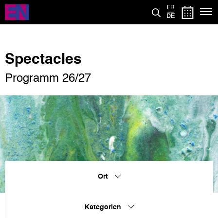
Direkt
FR
zum
DE
Inhalt
Spectacles
Programm 26/27
Ort
Kategorien