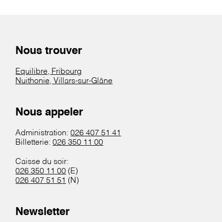
Nous trouver
Equilibre, Fribourg
Nuithonie, Villars-sur-Glâne
Nous appeler
Administration:
026 407 51 41
Billetterie:
026 350 11 00
Caisse du soir:
026 350 11 00
(E)
026 407 51 51
(N)
Newsletter