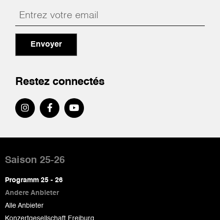
Envoyer
Restez connectés
Pied
de
Saison 25-26
page
Programm 25 - 26
Andere Anbieter
Alle Anbieter
Konzertgesellschaft Freiburg